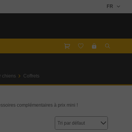
FR
r chiens
Coffrets
ssoires complémentaires à prix mini !