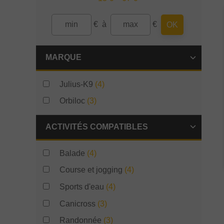
€
à
€
OK
MARQUE
Julius-K9
(4)
Orbiloc
(3)
ACTIVITÉS COMPATIBLES
Balade
(4)
Course et jogging
(4)
Sports d'eau
(4)
Canicross
(3)
Randonnée
(3)