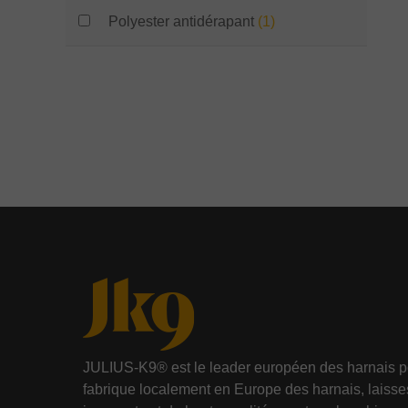
Polyester antidérapant
(1)
JULIUS-K9® est le leader européen des harnais p
fabrique localement en Europe des harnais, laisse