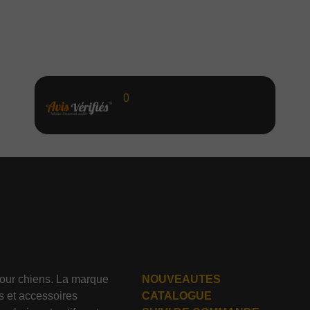
0
our chiens. La marque
NOUVEAUTES
s et accessoires
CATALOGUE