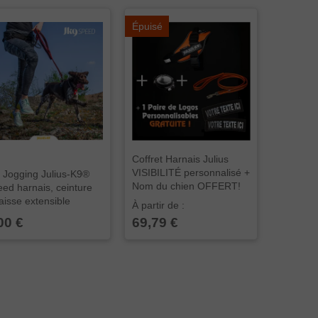
Épuisé
Coffret Harnais Julius
VISIBILITÉ personnalisé +
 Jogging Julius-K9®
Nom du chien OFFERT!
ed harnais, ceinture
laisse extensible
À partir de :
00 €
69,79 €