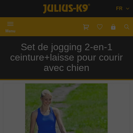
FR
Menu
Set de jogging 2-en-1
ceinture+laisse pour courir
avec chien