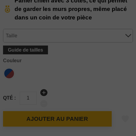
Panier chien avec 3 côtés, ce qui permet
de garder les murs propres, même placé
dans un coin de votre pièce
Guide de tailles
Couleur
QTÉ :
AJOUTER AU PANIER