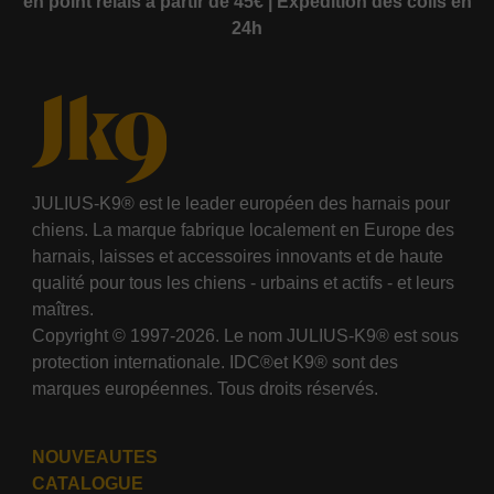
en point relais à partir de 45€ | Expédition des colis en
24h
JULIUS-K9® est le leader européen des harnais pour
chiens. La marque fabrique localement en Europe des
harnais, laisses et accessoires innovants et de haute
qualité pour tous les chiens - urbains et actifs - et leurs
maîtres.
Copyright © 1997-2026. Le nom JULIUS-K9® est sous
protection internationale. IDC®et K9® sont des
marques européennes. Tous droits réservés.
NOUVEAUTES
CATALOGUE