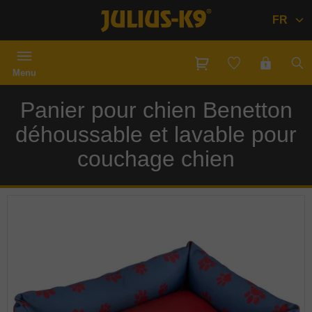
FR
Menu
Panier pour chien Benetton
déhoussable et lavable pour
couchage chien